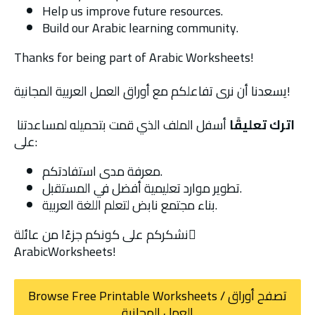
Help us improve future resources.
Build our Arabic learning community.
Thanks for being part of Arabic Worksheets!
يسعدنا أن نرى تفاعلكم مع أوراق العمل العربية المجانية!
اترك تعليقًا
 أسفل الملف الذي قمت بتحميله لمساعدتنا 
على:
معرفة مدى استفادتكم.
تطوير موارد تعليمية أفضل في المستقبل.
بناء مجتمع نابض لتعلم اللغة العربية.
نشكركم على كونكم جزءًا من عائلة 
ِArabicWorksheets!
Browse Free Printable Worksheets / تصفح أوراق
العمل المجانية