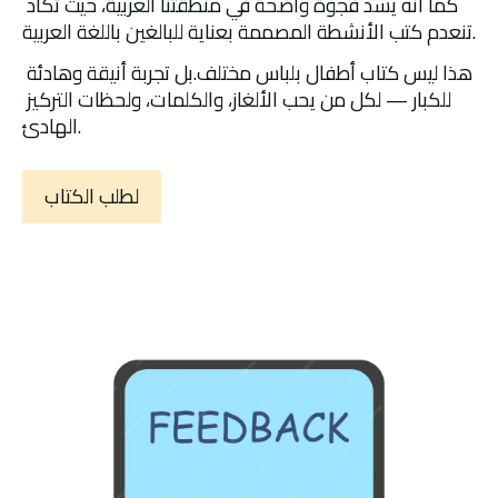
كما أنه يسد فجوة واضحة في منطقتنا العربية، حيث تكاد 
تنعدم كتب الأنشطة المصممة بعناية للبالغين باللغة العربية.
هذا ليس كتاب أطفال بلباس مختلف.بل تجربة أنيقة وهادئة 
للكبار — لكل من يحب الألغاز، والكلمات، ولحظات التركيز 
الهادئ.
لطلب الكتاب