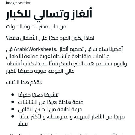
Image section
ألغاز وتسالي للكبار
من قلب مصر - حلوة الحلوات
لماذا يكون المرح حكرًا على الأطفال فقط؟ 
في ArabicWorksheets، أمضينا سنوات في تصميم ألغاز 
وكلمات متقاطعة وأنشطة لغوية ممتعة للأطفال. 
واليوم نستخدم هذه الخبرة لنبتكر شيئًا جديدًا، كتاب أنشطة 
عالي الجودة، موجّه خصيصًا للكبار
يقدّم هذا الكتاب:
تنشيطًا ذهنيًا خفيفًا
متعة هادئة بعيدًا عن الشاشات
جرعة لطيفة من الحنين الثقافي
مزيجًا من الألغاز السهلة، والمتوسطة، والأكثر تحدّيًا 
قليلًا